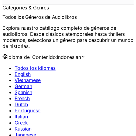
Categories & Genres
Todos los Géneros de Audiolibros
Explora nuestro catálogo completo de géneros de
audiolibros. Desde clásicos atemporales hasta thrillers
modernos, selecciona un género para descubrir un mundo
de historias.
Idioma del Contenido:
Indonesian
Todos los Idiomas
English
Vietnamese
German
Spanish
French
Dutch
Portuguese
Italian
Greek
Russian
Japanese