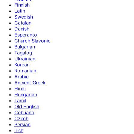
Finnish
Latin
Swedish
Catalan
Danish
Esperanto
Church Slavonic
Bulgarian
Tagalog
Ukrainian
Korean
Romanian
Arabic
Ancient Greek
Hindi
Hungarian
Tamil
Old English
Cebuano
Czech
Persian
Irish