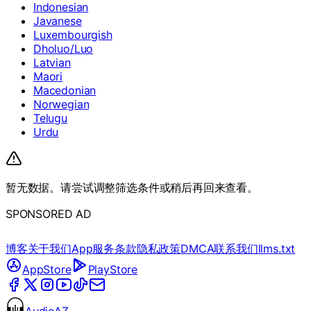
Indonesian
Javanese
Luxembourgish
Dholuo/Luo
Latvian
Maori
Macedonian
Norwegian
Telugu
Urdu
暂无数据。请尝试调整筛选条件或稍后再回来查看。
SPONSORED AD
博客
关于我们
App
服务条款
隐私政策
DMCA
联系我们
llms.txt
AppStore
PlayStore
AudioAZ