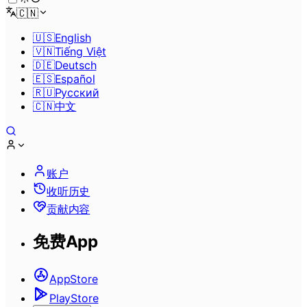
🇨🇳
🇺🇸
English
🇻🇳
Tiếng Việt
🇩🇪
Deutsch
🇪🇸
Español
🇷🇺
Pусский
🇨🇳
中文
账户
收听历史
贡献内容
免费App
AppStore
PlayStore