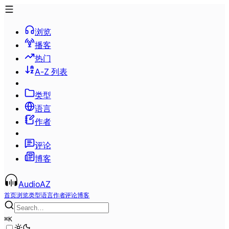
浏览
播客
热门
A-Z 列表
类型
语言
作者
评论
博客
AudioAZ
首页
浏览
类型
语言
作者
评论
博客
⌘
K