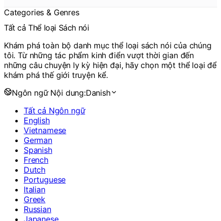
Categories & Genres
Tất cả Thể loại Sách nói
Khám phá toàn bộ danh mục thể loại sách nói của chúng
tôi. Từ những tác phẩm kinh điển vượt thời gian đến
những câu chuyện ly kỳ hiện đại, hãy chọn một thể loại để
khám phá thế giới truyện kể.
Ngôn ngữ Nội dung:
Danish
Tất cả Ngôn ngữ
English
Vietnamese
German
Spanish
French
Dutch
Portuguese
Italian
Greek
Russian
Japanese