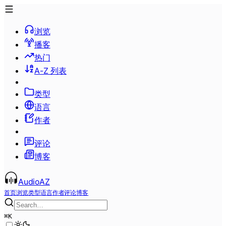
浏览
播客
热门
A-Z 列表
类型
语言
作者
评论
博客
AudioAZ
首页
浏览
类型
语言
作者
评论
博客
⌘
K