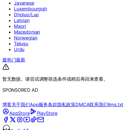
Javanese
Luxembourgish
Dholuo/Luo
Latvian
Maori
Macedonian
Norwegian
Telugu
Urdu
最热门
最新
暂无数据。请尝试调整筛选条件或稍后再回来查看。
SPONSORED AD
博客
关于我们
App
服务条款
隐私政策
DMCA
联系我们
llms.txt
AppStore
PlayStore