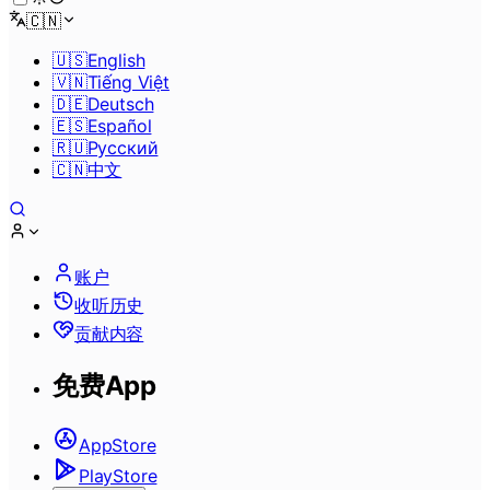
🇨🇳
🇺🇸
English
🇻🇳
Tiếng Việt
🇩🇪
Deutsch
🇪🇸
Español
🇷🇺
Pусский
🇨🇳
中文
账户
收听历史
贡献内容
免费App
AppStore
PlayStore