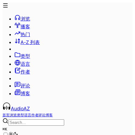
浏览
播客
热门
A-Z 列表
类型
语言
作者
评论
博客
AudioAZ
首页
浏览
类型
语言
作者
评论
博客
⌘
K