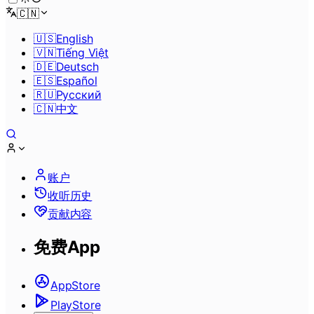
🇨🇳
🇺🇸
English
🇻🇳
Tiếng Việt
🇩🇪
Deutsch
🇪🇸
Español
🇷🇺
Pусский
🇨🇳
中文
账户
收听历史
贡献内容
免费App
AppStore
PlayStore