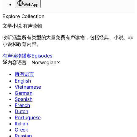
WebApp
Explore Collection
文学小说 有声读物
收听涵盖所有类型的大量免费有声读物，包括经典、小说、非
小说和教育内容。
有声读物
播客
Episodes
内容语言：
Norwegian
所有语言
English
Vietnamese
German
Spanish
French
Dutch
Portuguese
Italian
Greek
Russian