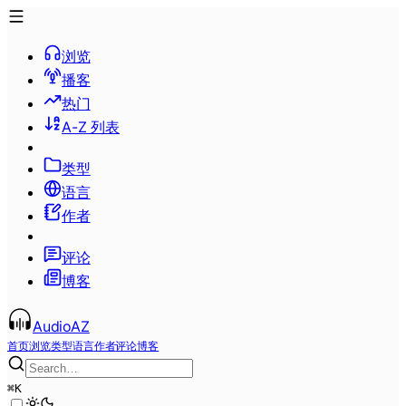
浏览
播客
热门
A-Z 列表
类型
语言
作者
评论
博客
AudioAZ
首页
浏览
类型
语言
作者
评论
博客
⌘
K