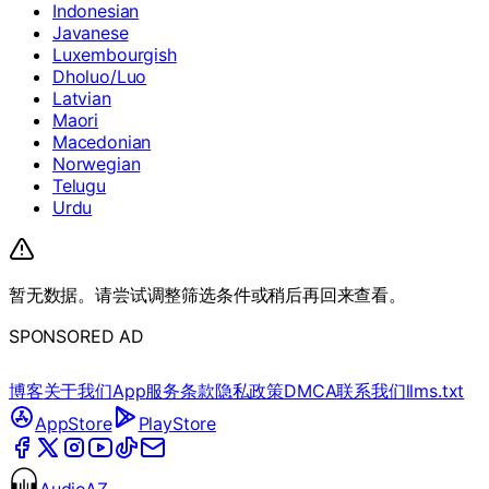
Indonesian
Javanese
Luxembourgish
Dholuo/Luo
Latvian
Maori
Macedonian
Norwegian
Telugu
Urdu
暂无数据。请尝试调整筛选条件或稍后再回来查看。
SPONSORED AD
博客
关于我们
App
服务条款
隐私政策
DMCA
联系我们
llms.txt
AppStore
PlayStore
AudioAZ