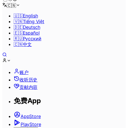
🇨🇳
🇺🇸
English
🇻🇳
Tiếng Việt
🇩🇪
Deutsch
🇪🇸
Español
🇷🇺
Pусский
🇨🇳
中文
账户
收听历史
贡献内容
免费App
AppStore
PlayStore