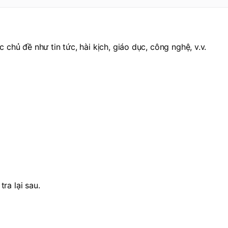
hủ đề như tin tức, hài kịch, giáo dục, công nghệ, v.v.
ra lại sau.